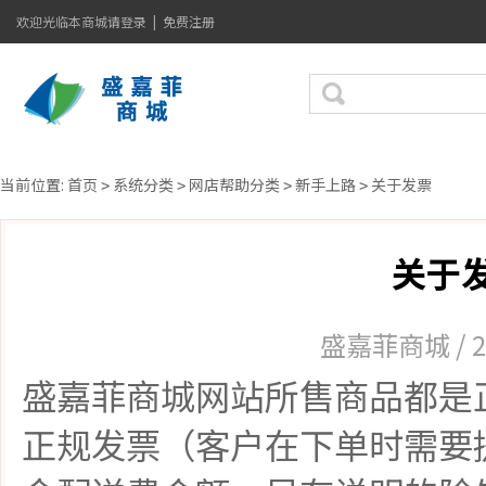
欢迎光临本商城
请登录
|
免费注册
当前位置:
首页
系统分类
网店帮助分类
新手上路
关于发票
>
>
>
>
关于
盛嘉菲商城 / 20
盛嘉菲商城网站所售商品都是
正规发票（客户在下单时需要